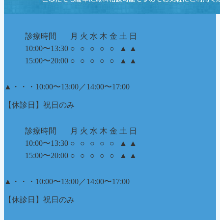
診療時間
月
火
水
木
金
土
日
10:00〜13:30
○
○
○
○
○
▲
▲
15:00〜20:00
○
○
○
○
○
▲
▲
▲
・・・10:00〜13:00／14:00〜17:00
【休診日】祝日のみ
診療時間
月
火
水
木
金
土
日
10:00〜13:30
○
○
○
○
○
▲
▲
15:00〜20:00
○
○
○
○
○
▲
▲
▲
・・・10:00〜13:00／14:00〜17:00
【休診日】祝日のみ