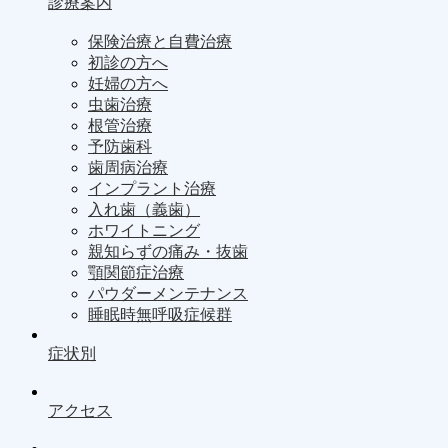
診療案内
保険治療と自費治療
初診の方へ
妊婦の方へ
虫歯治療
根管治療
予防歯科
歯周病治療
インプラント治療
入れ歯（義歯）
ホワイトニング
親知らずの痛み・抜歯
顎関節症治療
パウダーメンテナンス
睡眠時無呼吸症候群
症状別
アクセス