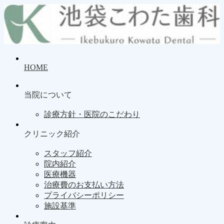
HOME
当院について
診療方針・医院のこだわり
クリニック紹介
スタッフ紹介
院内紹介
医療機器
治療費のお支払い方法
プライバシーポリシー
施設基準