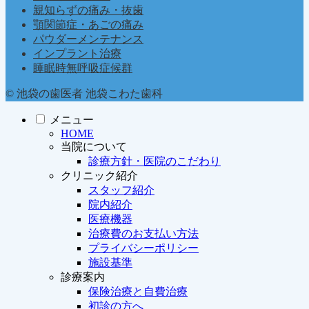
親知らずの痛み・抜歯
顎関節症・あごの痛み
パウダーメンテナンス
インプラント治療
睡眠時無呼吸症候群
© 池袋の歯医者 池袋こわた歯科
メニュー
HOME
当院について
診療方針・医院のこだわり
クリニック紹介
スタッフ紹介
院内紹介
医療機器
治療費のお支払い方法
プライバシーポリシー
施設基準
診療案内
保険治療と自費治療
初診の方へ