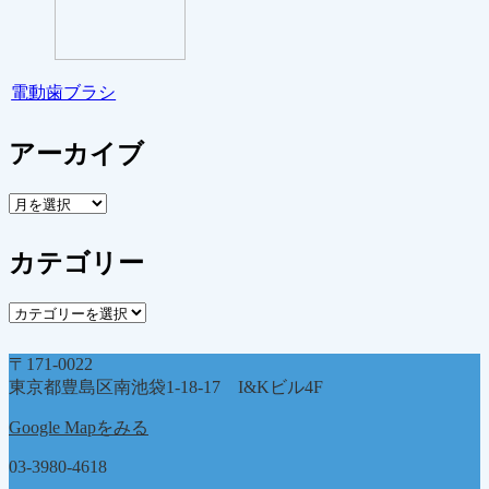
電動歯ブラシ
アーカイブ
ア
ー
カ
カテゴリー
イ
ブ
カ
テ
ゴ
〒171-0022
リ
東京都豊島区南池袋1-18-17 I&Kビル4F
ー
Google Mapをみる
03-3980-4618