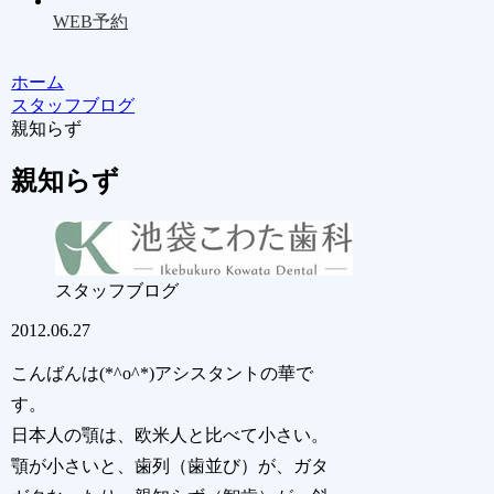
WEB予約
ホーム
スタッフブログ
親知らず
親知らず
スタッフブログ
2012.06.27
こんばんは(*^o^*)アシスタントの華で
す。
日本人の顎は、欧米人と比べて小さい。
顎が小さいと、歯列（歯並び）が、ガタ