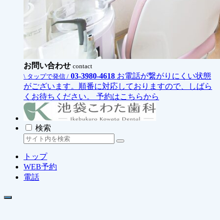
お問い合わせ
contact
03-3980-4618
お電話が繋がりにくい状態
\ タップで発信 /
がございます。順番に対応しておりますので、しばら
くお待ちください。
予約はこちらから
検索
トップ
WEB予約
電話