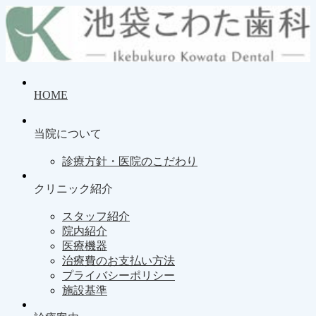
HOME
当院について
診療方針・医院のこだわり
クリニック紹介
スタッフ紹介
院内紹介
医療機器
治療費のお支払い方法
プライバシーポリシー
施設基準