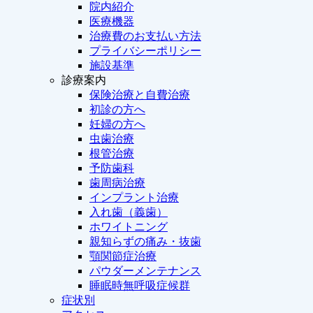
院内紹介
医療機器
治療費のお支払い方法
プライバシーポリシー
施設基準
診療案内
保険治療と自費治療
初診の方へ
妊婦の方へ
虫歯治療
根管治療
予防歯科
歯周病治療
インプラント治療
入れ歯（義歯）
ホワイトニング
親知らずの痛み・抜歯
顎関節症治療
パウダーメンテナンス
睡眠時無呼吸症候群
症状別