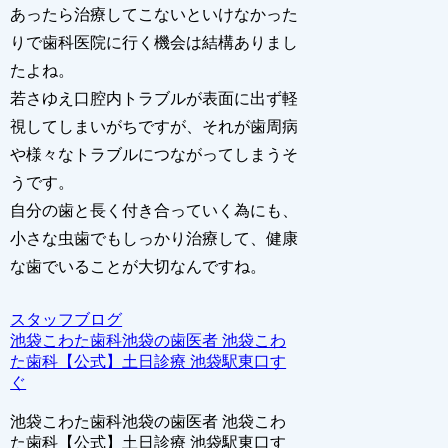
あったら治療してこないといけなかった
りで歯科医院に行く機会は結構ありまし
たよね。
若さゆえ口腔内トラブルが表面に出ず軽
視してしまいがちですが、それが歯周病
や様々なトラブルにつながってしまうそ
うです。
自分の歯と長く付き合っていく為にも、
小さな虫歯でもしっかり治療して、健康
な歯でいることが大切なんですね。
スタッフブログ
池袋こわた歯科池袋の歯医者 池袋こわ
た歯科【公式】土日診療 池袋駅東口す
ぐ
池袋こわた歯科池袋の歯医者 池袋こわ
た歯科【公式】土日診療 池袋駅東口す