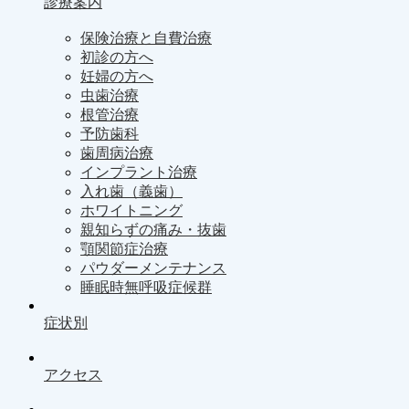
診療案内
保険治療と自費治療
初診の方へ
妊婦の方へ
虫歯治療
根管治療
予防歯科
歯周病治療
インプラント治療
入れ歯（義歯）
ホワイトニング
親知らずの痛み・抜歯
顎関節症治療
パウダーメンテナンス
睡眠時無呼吸症候群
症状別
アクセス