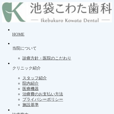
HOME
当院について
診療方針・医院のこだわり
クリニック紹介
スタッフ紹介
院内紹介
医療機器
治療費のお支払い方法
プライバシーポリシー
施設基準