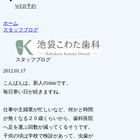
WEB予約
ホーム
スタッフブログ
スタッフブログ
2012.01.17
こんばんは。新人のshinです。
毎日寒い日が続きますね。
仕事や主婦業が忙しいなど、何かと時間
が無くなる２０歳くらいから、歯科医院
へ足を運ぶ回数が減ってくるそうです。
子供の頃は学校で検診があって、虫歯が