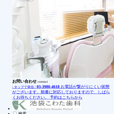
お問い合わせ
contact
03-3980-4618
お電話が繋がりにくい状態
\ タップで発信 /
がございます。順番に対応しておりますので、しばら
くお待ちください。
予約はこちらから
検索