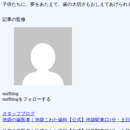
子供たちに、夢をあたえて、歯の大切さもおしえてあげられる 歯の
記事の監修
staffblog
staffblogをフォローする
スタッフブログ
池袋の歯医者｜池袋こわた歯科【公式】池袋駅東口1分・土