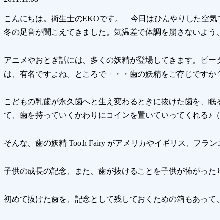
こんにちは。衛生士のEKOです。 今日はひんやりした空
冬の足音が聞こえてきました。気温差で体調を崩さないよう
アニメやおとぎ話には、多くの妖精が登場してきます。ピー
は、有名ですよね。ところで・・・歯の妖精をご存じですか
こどもの乳歯が永久歯へと生え変わるときに抜けた歯を、眠
て、歯を持っていくかわりにコインを置いていってくれる♪
そんな、歯の妖精 Tooth Fairy がアメリカやイギリス、フ
子供の成長の記念、また、歯が抜けることを子供が怖がった
初めて抜けた歯を、記念として残しておくための箱もあって、”Toot