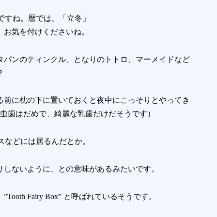
気ですね。暦では、「立冬」
、お気を付けくださいね。
タパンのティンクル、となりのトトロ、マーメイドなど
？
る前に枕の下に置いておくと夜中にこっそりとやってき
（虫歯はだめで、綺麗な乳歯だけだそうです）
ランスなどには居るんだとか。
りしないように、との意味があるみたいです。
h Fairy Box” と呼ばれているそうです。