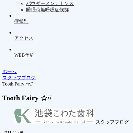
パウダーメンテナンス
睡眠時無呼吸症候群
症状別
アクセス
WEB予約
ホーム
スタッフブログ
Tooth Fairy ☆//
Tooth Fairy ☆//
スタッフブログ
2011.11.08