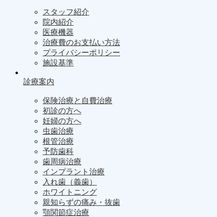
スタッフ紹介
院内紹介
医療機器
治療費のお支払い方法
プライバシーポリシー
施設基準
診療案内
保険治療と自費治療
初診の方へ
妊婦の方へ
虫歯治療
根管治療
予防歯科
歯周病治療
インプラント治療
入れ歯（義歯）
ホワイトニング
親知らずの痛み・抜歯
顎関節症治療