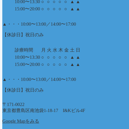
10:00〜13:30
○
○
○
○
○
▲
▲
15:00〜20:00
○
○
○
○
○
▲
▲
▲
・・・10:00〜13:00／14:00〜17:00
【休診日】祝日のみ
診療時間
月
火
水
木
金
土
日
10:00〜13:30
○
○
○
○
○
▲
▲
15:00〜20:00
○
○
○
○
○
▲
▲
▲
・・・10:00〜13:00／14:00〜17:00
【休診日】祝日のみ
〒171-0022
東京都豊島区南池袋1-18-17 I&Kビル4F
Google Mapをみる